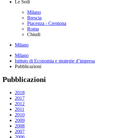
Le Sedi
Milano
Brescia
Piacenza - Cremona
Roma
Chiudi
Milano
Milano
Istituto di Economia e strategie d’impresa
Pubblicazioni
Pubblicazioni
2018
2017
2012
2011
2010
2009
2008
2007
2006